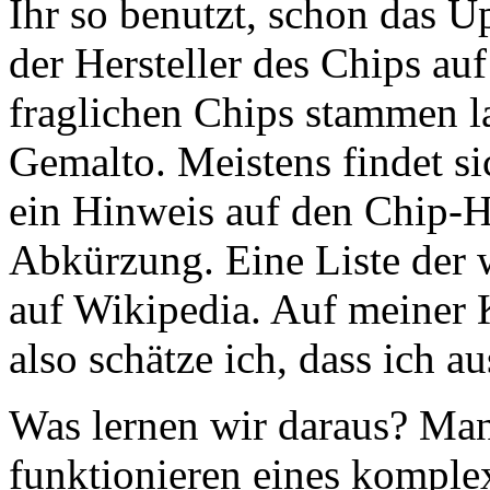
Ihr so benutzt, schon das U
der Hersteller des Chips au
fraglichen Chips stammen l
Gemalto. Meistens findet si
ein Hinweis auf den Chip-He
Abkürzung. Eine Liste der w
auf Wikipedia. Auf meiner 
also schätze ich, dass ich a
Was lernen wir daraus? Man 
funktionieren eines komplex