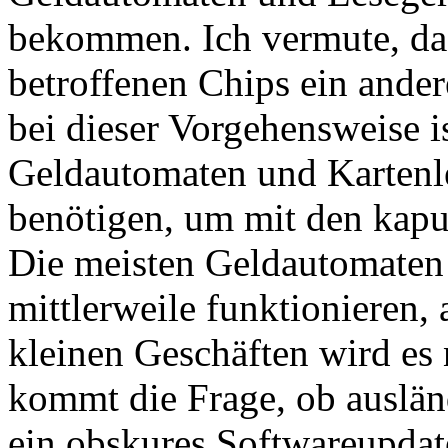
bekommen. Ich vermute, da
betroffenen Chips ein ande
bei dieser Vorgehensweise is
Geldautomaten und Kartenle
benötigen, um mit den kap
Die meisten Geldautomaten 
mittlerweile funktionieren, 
kleinen Geschäften wird es
kommt die Frage, ob auslä
ein obskures Softwareupdat