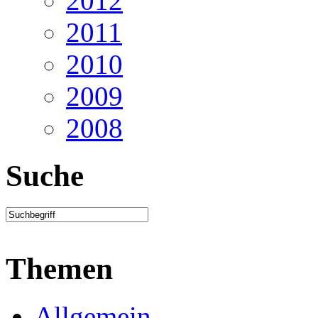
2012
2011
2010
2009
2008
Suche
Themen
Allgemein